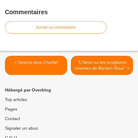
Commentaires
Ajouter un commentaire
< Soyons tous Charlie!
"L'Aeve ou les sculptures
vivantes de Myriam Roux" >
Hébergé par Overblog
Top articles
Pages
Contact
Signaler un abus
C.G.U.