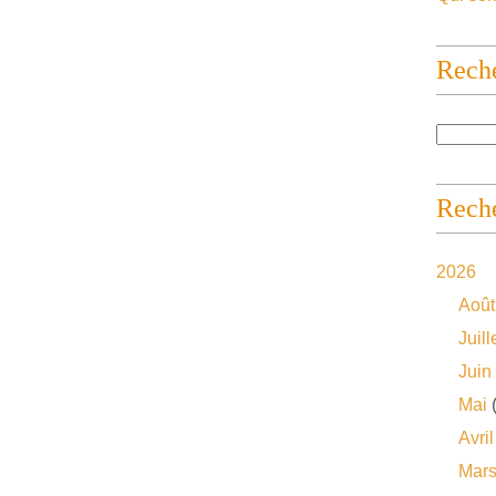
Rech
Reche
2026
Août
Juill
Juin
Mai
(
Avril
Mar