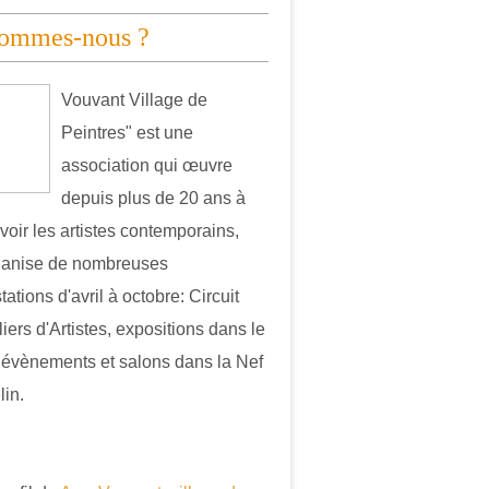
sommes-nous ?
Vouvant Village de
Peintres" est une
association qui œuvre
depuis plus de 20 ans à
oir les artistes contemporains,
ganise de nombreuses
ations d'avril à octobre: Circuit
iers d'Artistes, expositions dans le
, évènements et salons dans la Nef
in.