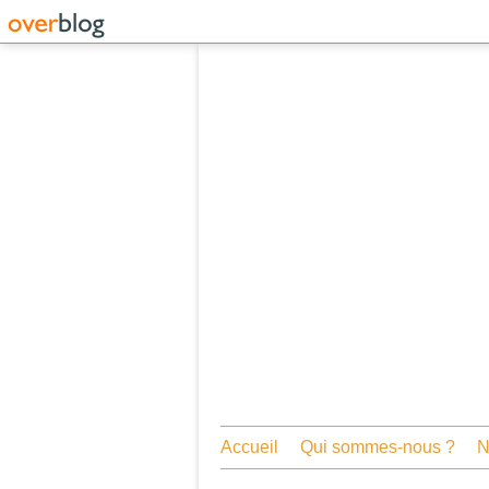
Accueil
Qui sommes-nous ?
N