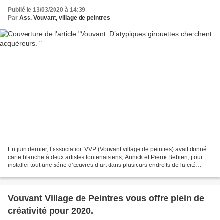
Publié le 13/03/2020 à 14:39
Par
Ass. Vouvant, village de peintres
En juin dernier, l’association VVP (Vouvant village de peintres) avait donné
carte blanche à deux artistes fontenaisiens, Annick et Pierre Bebien, pour
installer tout une série d’œuvres d’art dans plusieurs endroits de la cité
médiévale. Parmi ces œuvres...
Vouvant Village de Peintres vous offre plein de
créativité pour 2020.