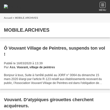
MENU
Accueil
» MOBILE.ARCHIVES
MOBILE.ARCHIVES
Ô Vouvant Village de Peintres, suspends ton vol
!
Publié le 16/03/2020 à 13:39
Par
Ass. Vouvant, village de peintres
Bonjour à tous, Suite à l'arrêté publié au JORF n° 0064 du dimanche 15
mars 2020 élargi par l'article R-123 relatif aux établissements recevant du
public, l'Association Vouvant Village de Peintres est dans l'obligation de
suspendre les évènements artistiques...
Vouvant. D’atypiques girouettes cherchent
acquéreurs.