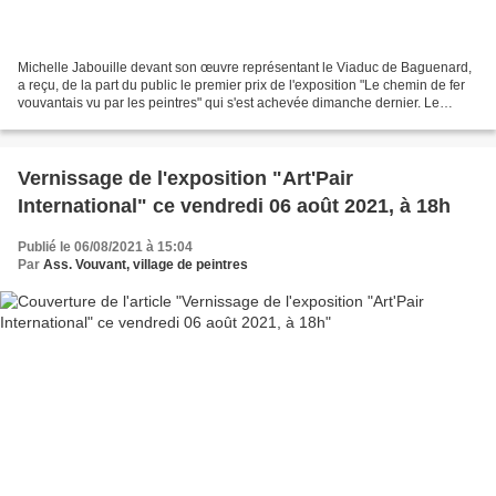
Michelle Jabouille devant son œuvre représentant le Viaduc de Baguenard,
a reçu, de la part du public le premier prix de l'exposition "Le chemin de fer
vouvantais vu par les peintres" qui s'est achevée dimanche dernier. Le
deuxième prix est attribué a...
Vernissage de l'exposition "Art'Pair
International" ce vendredi 06 août 2021, à 18h
Publié le 06/08/2021 à 15:04
Par
Ass. Vouvant, village de peintres