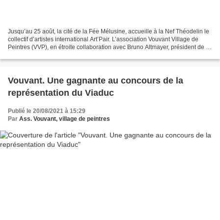
Jusqu’au 25 août, la cité de la Fée Mélusine, accueille à la Nef Théodelin le
collectif d’artistes international Art’Pair. L’association Vouvant Village de
Peintres (VVP), en étroite collaboration avec Bruno Altmayer, président de la
branche française...
Vouvant. Une gagnante au concours de la
représentation du Viaduc
Publié le 20/08/2021 à 15:29
Par
Ass. Vouvant, village de peintres