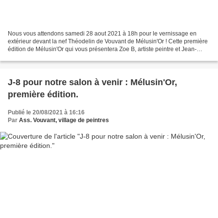
Nous vous attendons samedi 28 aout 2021 à 18h pour le vernissage en
extérieur devant la nef Théodelin de Vouvant de Mélusin'Or ! Cette première
édition de Mélusin'Or qui vous présentera Zoe B, artiste peintre et Jean-
Pascal Beaumier, sculpteur, Les Lauréats...
J-8 pour notre salon à venir : Mélusin'Or,
première édition.
Publié le 20/08/2021 à 16:16
Par
Ass. Vouvant, village de peintres