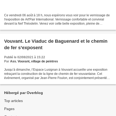
Ce vendredi 06 août à 18 h, nous espérons vous voir pour le vernissage de
l'exposition de Art'Pair International. Vernissage confortable et convivial
devant la Nef Théodelin. Venez voir cette belle exposition, pleine de
couleurs, d'harmonie. Nous vous...
Vouvant. Le Viaduc de Baguenard et le chemin
de fer s’exposent
Publié le 02/08/2021 à 15:22
Par
Ass. Vouvant, village de peintres
Jusqu’à dimanche, l’Espace Lusignan à Vouvant accueille une exposition
retraçant la construction de la ligne de chemin de fer vouvantaise. Cet
événement, organisé par Jean-Pierre Foulon, est conjointement présenté
par l’association Vouvant village de...
Hébergé par Overblog
Top articles
Pages