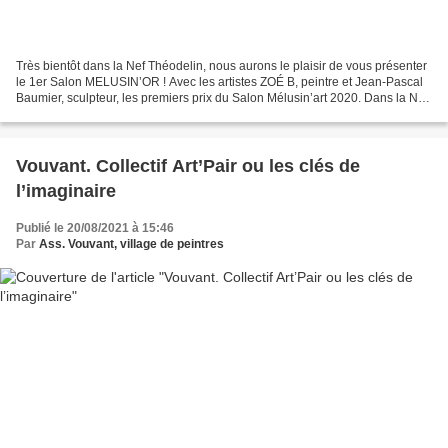
Très bientôt dans la Nef Théodelin, nous aurons le plaisir de vous présenter
le 1er Salon MELUSIN’OR ! Avec les artistes ZOÉ B, peintre et Jean-Pascal
Baumier, sculpteur, les premiers prix du Salon Mélusin’art 2020. Dans la Nef
Théodelin de Vouvant du...
Vouvant. Collectif Art’Pair ou les clés de
l’imaginaire
Publié le 20/08/2021 à 15:46
Par
Ass. Vouvant, village de peintres