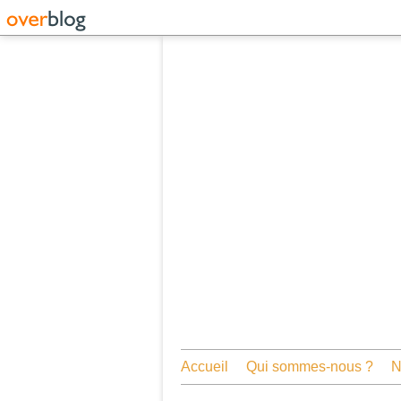
Accueil
Qui sommes-nous ?
N