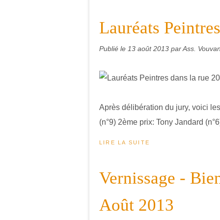
Lauréats Peintre
Publié le
13 août 2013
par Ass. Vouvant
Après délibération du jury, voici le
(n°9) 2ème prix: Tony Jandard (n°6
LIRE LA SUITE
Vernissage - Bien
Août 2013