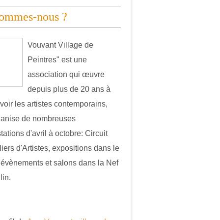
sommes-nous ?
Vouvant Village de
Peintres" est une
association qui œuvre
depuis plus de 20 ans à
oir les artistes contemporains,
ganise de nombreuses
ations d'avril à octobre: Circuit
iers d'Artistes, expositions dans le
, évènements et salons dans la Nef
in.