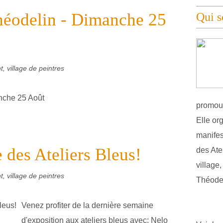
héodelin - Dimanche 25
Qui 
, village de peintres
promouv
Elle or
manifest
 des Ateliers Bleus!
des Atel
village
, village de peintres
Théodel
Venez profiter de la dernière semaine
d'exposition aux ateliers bleus avec: Nelo