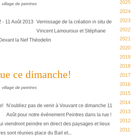
2025
 village de peintres
2024
2023
Vernissage de la création in situ de
2022
Vincent Lamouroux et Stéphane
2021
Devant la Nef Théodelin
2020
2019
2018
 rue ce dimanche!
2017
2016
 village de peintres
2015
2014
N'oubliez pas de venir à Vouvant ce dimanche 11
2013
Août pour notre événement Peintres dans la rue !
2012
ui viendront peindre en direct des paysages et lieux
2011
es sont réunies place du Bail et...