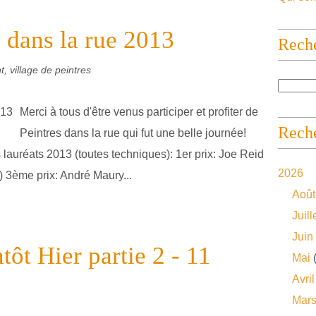
s dans la rue 2013
Rech
, village de peintres
Merci à tous d'être venus participer et profiter de
Reche
Peintres dans la rue qui fut une belle journée!
s lauréats 2013 (toutes techniques): 1er prix: Joe Reid
2026
) 3ème prix: André Maury...
Août
Juill
Juin
tôt Hier partie 2 - 11
Mai
(
Avril
Mar