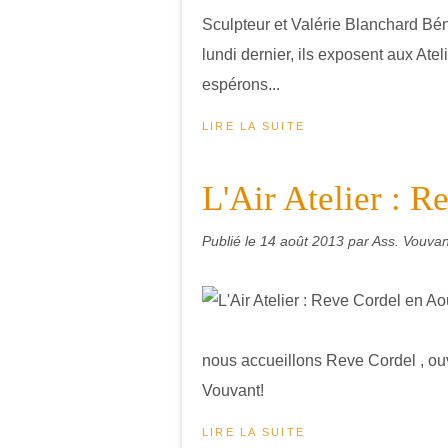
Sculpteur et Valérie Blanchard Bén
lundi dernier, ils exposent aux At
espérons...
LIRE LA SUITE
L'Air Atelier : 
Publié le
14 août 2013
par Ass. Vouvant
nous accueillons Reve Cordel , ouve
Vouvant!
LIRE LA SUITE