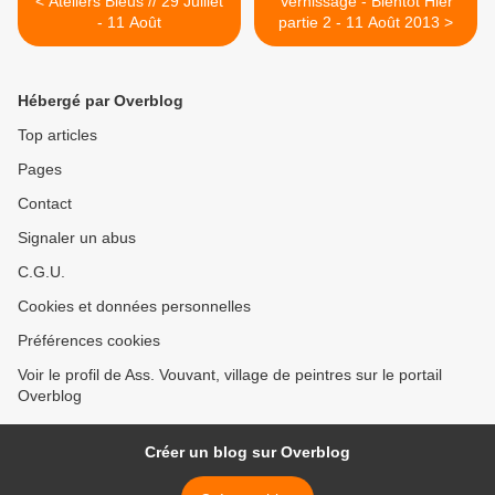
< Ateliers Bleus // 29 Juillet
Vernissage - Bientôt Hier
- 11 Août
partie 2 - 11 Août 2013 >
Hébergé par Overblog
Top articles
Pages
Contact
Signaler un abus
C.G.U.
Cookies et données personnelles
Préférences cookies
Voir le profil de Ass. Vouvant, village de peintres sur le portail
Overblog
Créer un blog sur Overblog