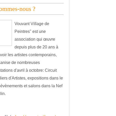
sommes-nous ?
Vouvant Village de
Peintres" est une
association qui œuvre
depuis plus de 20 ans à
oir les artistes contemporains,
ganise de nombreuses
ations d'avril à octobre: Circuit
iers d'Artistes, expositions dans le
, évènements et salons dans la Nef
in.