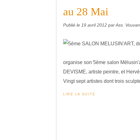
au 28 Mai
Publié le
19 avril 2012
par Ass. Vouvant
organise son 5ème salon Mélusin'a
DEVISME, artiste peintre, et Hervé
Vingt sept artistes dont trois sculpte
LIRE LA SUITE