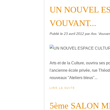
UN NOUVEL ES
VOUVANT...
Publié le
23 avril 2012
par Ass. Vouvant
Arts et de la Culture, ouvrira ses 
l'ancienne école privée, rue Théodeli
nouveaux "Ateliers bleus"...
LIRE LA SUITE
5ème SALON MEL