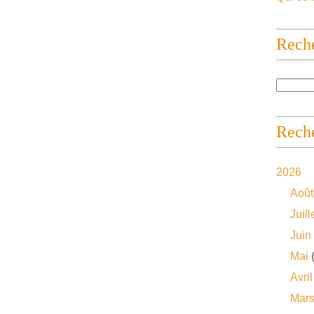
Rech
Reche
2026
Août
Juill
Juin
Mai
(
Avril
Mar