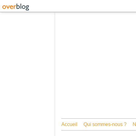
Accueil
Qui sommes-nous ?
N