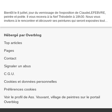
Bientôt le 8 juillet, jour du vernissage de l'exposition de ClaudeLEFEBVRE,
peintre et poète. Il vous recevra à la Nef Théodelin à 18h30. Nous vous
invitons à le rencontrer et découvrir ses peintures qui seront exposées tout le
mois de juillet dans la...
Hébergé par Overblog
Top articles
Pages
Contact
Signaler un abus
C.G.U.
Cookies et données personnelles
Préférences cookies
Voir le profil de Ass. Vouvant, village de peintres sur le portail
Overblog