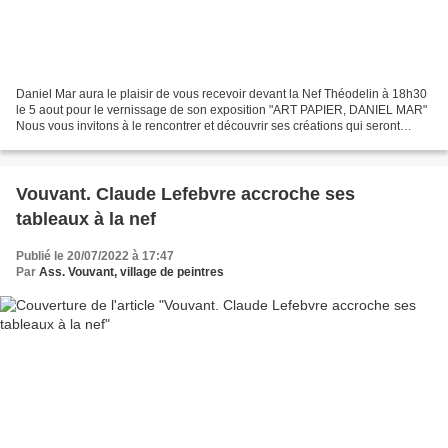
Daniel Mar aura le plaisir de vous recevoir devant la Nef Théodelin à 18h30
le 5 aout pour le vernissage de son exposition "ART PAPIER, DANIEL MAR"
Nous vous invitons à le rencontrer et découvrir ses créations qui seront
exposées du 4 aout au 21 aout...
Vouvant. Claude Lefebvre accroche ses
tableaux à la nef
Publié le 20/07/2022 à 17:47
Par
Ass. Vouvant, village de peintres