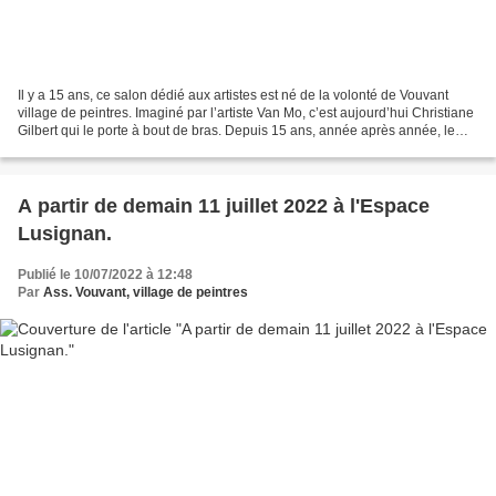
Il y a 15 ans, ce salon dédié aux artistes est né de la volonté de Vouvant
village de peintres. Imaginé par l’artiste Van Mo, c’est aujourd’hui Christiane
Gilbert qui le porte à bout de bras. Depuis 15 ans, année après année, le
salon Melusin’art a pris...
A partir de demain 11 juillet 2022 à l'Espace
Lusignan.
Publié le 10/07/2022 à 12:48
Par
Ass. Vouvant, village de peintres