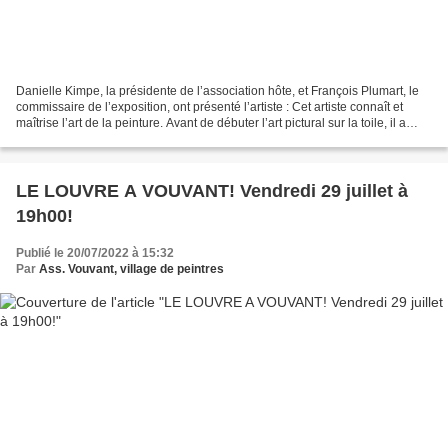
Danielle Kimpe, la présidente de l’association hôte, et François Plumart, le
commissaire de l’exposition, ont présenté l’artiste : Cet artiste connaît et
maîtrise l’art de la peinture. Avant de débuter l’art pictural sur la toile, il a
étudié la peinture...
LE LOUVRE A VOUVANT! Vendredi 29 juillet à
19h00!
Publié le 20/07/2022 à 15:32
Par
Ass. Vouvant, village de peintres