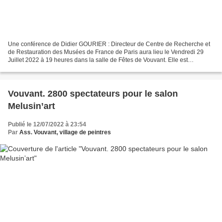
Une conférence de Didier GOURIER : Directeur de Centre de Recherche et
de Restauration des Musées de France de Paris aura lieu le Vendredi 29
Juillet 2022 à 19 heures dans la salle de Fêtes de Vouvant. Elle est
conjointement organisée par les deux associations...
Vouvant. 2800 spectateurs pour le salon
Melusin’art
Publié le 12/07/2022 à 23:54
Par
Ass. Vouvant, village de peintres