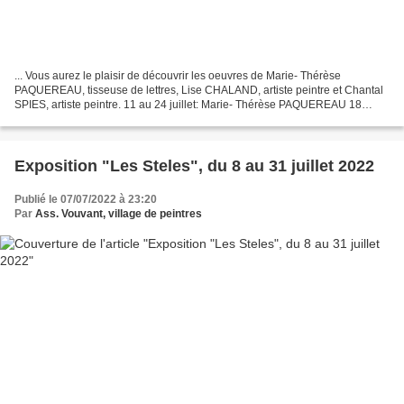
... Vous aurez le plaisir de découvrir les oeuvres de Marie- Thérèse
PAQUEREAU, tisseuse de lettres, Lise CHALAND, artiste peintre et Chantal
SPIES, artiste peintre. 11 au 24 juillet: Marie- Thérèse PAQUEREAU 18
juillet au 31 juillet: Lise CHALAND 1 au...
Exposition "Les Steles", du 8 au 31 juillet 2022
Publié le 07/07/2022 à 23:20
Par
Ass. Vouvant, village de peintres