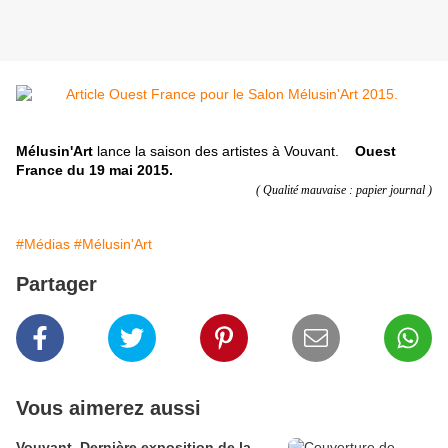
Mélusin'Art
lance la saison des artistes à Vouvant.
Ouest
France du 19 mai 2015.
( Qualité mauvaise : papier journal )
#Médias
#Mélusin'Art
Partager
Vous aimerez aussi
Vouvant. Dernière exposition de la