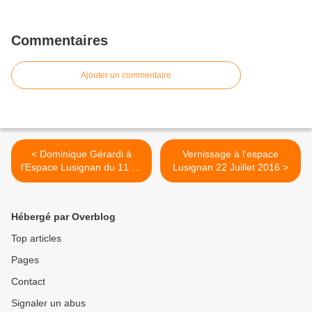
Commentaires
Ajouter un commentaire
< Dominique Gérardi à
Vernissage à l'espace
l'Espace Lusignan du 11 au
Lusignan 22 Juillet 2016 >
24 juillet 2016
Hébergé par Overblog
Top articles
Pages
Contact
Signaler un abus