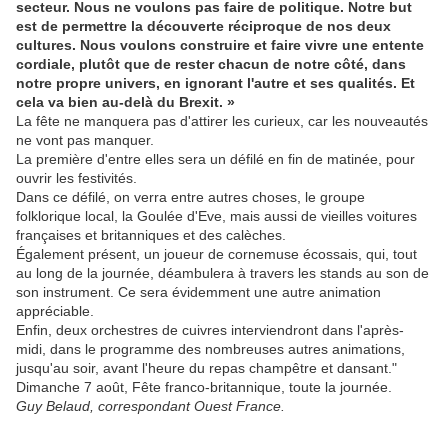
secteur. Nous ne voulons pas faire de politique. Notre but
est de permettre la découverte réciproque de nos deux
cultures. Nous voulons construire et faire vivre une entente
cordiale, plutôt que de rester chacun de notre côté, dans
notre propre univers, en ignorant l'autre et ses qualités. Et
cela va bien au-delà du Brexit. »
La fête ne manquera pas d'attirer les curieux, car les nouveautés
ne vont pas manquer.
La première d'entre elles sera un défilé en fin de matinée, pour
ouvrir les festivités.
Dans ce défilé, on verra entre autres choses, le groupe
folklorique local, la Goulée d'Eve, mais aussi de vieilles voitures
françaises et britanniques et des calèches.
Également présent, un joueur de cornemuse écossais, qui, tout
au long de la journée, déambulera à travers les stands au son de
son instrument. Ce sera évidemment une autre animation
appréciable.
Enfin, deux orchestres de cuivres interviendront dans l'après-
midi, dans le programme des nombreuses autres animations,
jusqu'au soir, avant l'heure du repas champêtre et dansant."
Dimanche 7 août, Fête franco-britannique, toute la journée.
Guy Belaud, correspondant Ouest France.