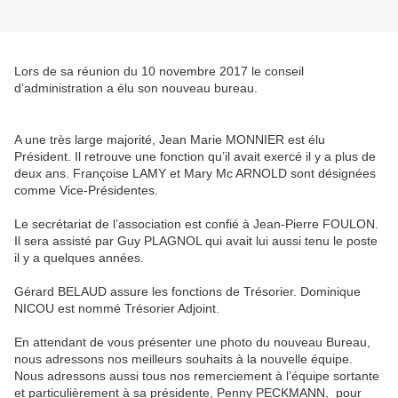
Lors de sa réunion du 10 novembre 2017 le conseil
d’administration a élu son nouveau bureau.
A une très large majorité, Jean Marie MONNIER est élu
Président. Il retrouve une fonction qu’il avait exercé il y a plus de
deux ans. Françoise LAMY et Mary Mc ARNOLD sont désignées
comme Vice-Présidentes.
Le secrétariat de l’association est confié à Jean-Pierre FOULON.
Il sera assisté par Guy PLAGNOL qui avait lui aussi tenu le poste
il y a quelques années.
Gérard BELAUD assure les fonctions de Trésorier. Dominique
NICOU est nommé Trésorier Adjoint.
En attendant de vous présenter une photo du nouveau Bureau,
nous adressons nos meilleurs souhaits à la nouvelle équipe.
Nous adressons aussi tous nos remerciement à l’équipe sortante
et particulièrement à sa présidente, Penny PECKMANN, pour