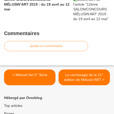
MÉLUSIN’ART 2019 : du 19 avril au 12
mai
Commentaires
Ajouter un commentaire
< Mélusin'Art 5° Série
Le vernissage de la 11°
édition de Mélusin'ART >
Hébergé par Overblog
Top articles
Pages