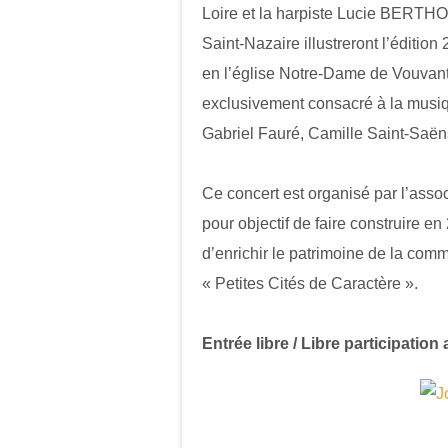
Loire et la harpiste Lucie BERTH
Saint-Nazaire illustreront l’éditi
en l’église Notre-Dame de Vouva
exclusivement consacré à la musiq
Gabriel Fauré, Camille Saint-Saën
Ce concert est organisé par l’ass
pour objectif de faire construire e
d’enrichir le patrimoine de la com
« Petites Cités de Caractère ».
Entrée libre / Libre participation 