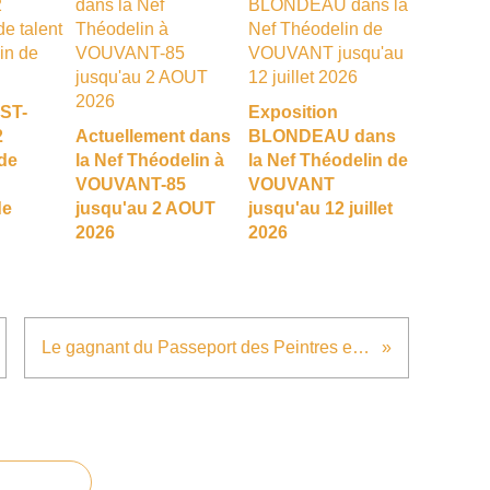
EST-
Exposition
2
Actuellement dans
BLONDEAU dans
de
la Nef Théodelin à
la Nef Théodelin de
VOUVANT-85
VOUVANT
de
jusqu'au 2 AOUT
jusqu'au 12 juillet
2026
2026
Le gagnant du Passeport des Peintres est connu