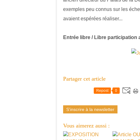
exemples peu connus sur les éche
avaient espérées réaliser...
Entrée libre / Libre participation 
Partager cet article
Repost
0
S'inscrire à la newsletter
Vous aimerez aussi :