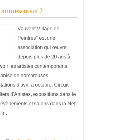
sommes-nous ?
Vouvant Village de
Peintres" est une
association qui œuvre
depuis plus de 20 ans à
oir les artistes contemporains,
ganise de nombreuses
ations d'avril à octobre: Circuit
iers d'Artistes, expositions dans le
, évènements et salons dans la Nef
in.