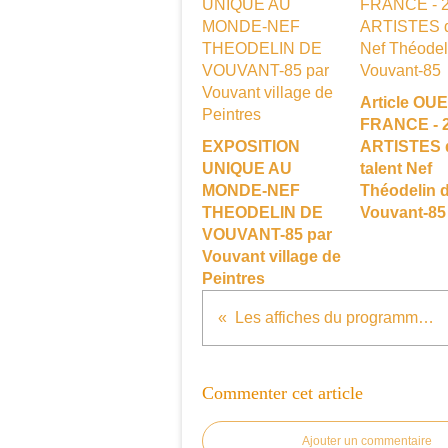
Article OU
FRANCE - 
EXPOSITION
ARTISTES 
UNIQUE AU
talent Nef
MONDE-NEF
Théodelin 
THEODELIN DE
Vouvant-85
VOUVANT-85 par
Vouvant village de
Peintres
Les affiches du programme 2018
Commenter cet article
Ajouter un commentaire