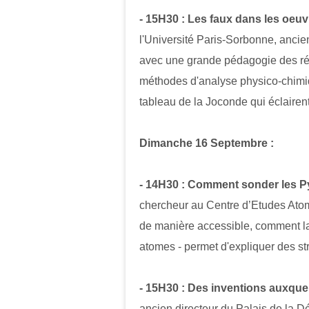
- 15H30 :
Les faux dans les oeuv
l'Université Paris-Sorbonne, ancien
avec une grande pédagogie des résu
méthodes d'analyse physico-chimi
tableau de la Joconde qui éclairen
Dimanche 16 Septembre :
- 14H30 : Comment sonder les P
chercheur au Centre d’Etudes Ato
de manière accessible, comment la 
atomes - permet d'expliquer des s
- 15H30 : Des inventions auxqu
ancien directeur du Palais de la D