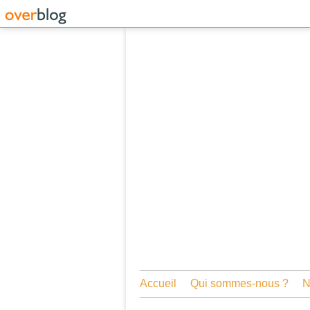
Accueil
Qui sommes-nous ?
N