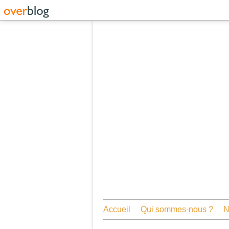
Accueil
Qui sommes-nous ?
N