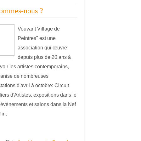
sommes-nous ?
Vouvant Village de
Peintres" est une
association qui œuvre
depuis plus de 20 ans à
oir les artistes contemporains,
ganise de nombreuses
ations d'avril à octobre: Circuit
iers d'Artistes, expositions dans le
, évènements et salons dans la Nef
in.