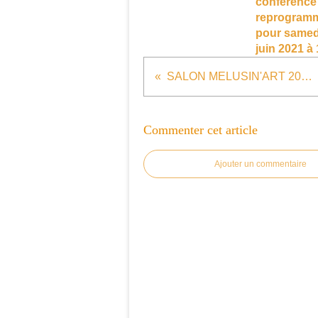
conférence
reprogram
pour samed
juin 2021 à 
SALON MELUSIN'ART 2019 : J-15
Commenter cet article
Ajouter un commentaire