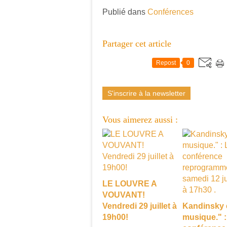
Publié dans
Conférences
Partager cet article
Repost
0
S'inscrire à la newsletter
Vous aimerez aussi :
LE LOUVRE A
VOUVANT!
Vendredi 29 juillet à
Kandinsky e
19h00!
musique." :