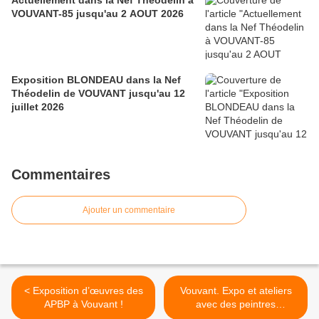
Actuellement dans la Nef Théodelin à
VOUVANT-85 jusqu'au 2 AOUT 2026
Exposition BLONDEAU dans la Nef
Théodelin de VOUVANT jusqu'au 12
juillet 2026
Commentaires
Ajouter un commentaire
< Exposition d’œuvres des
Vouvant. Expo et ateliers
APBP à Vouvant !
avec des peintres
extraordinaires >