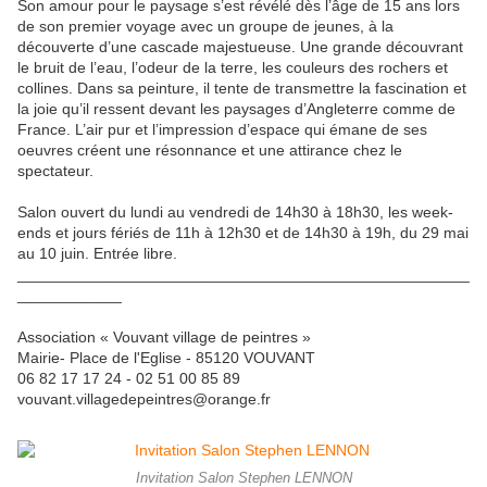
Son amour pour le paysage s’est révélé dès l’âge de 15 ans lors
de son premier voyage avec un groupe de jeunes, à la
découverte d’une cascade majestueuse. Une grande découvrant
le bruit de l’eau, l’odeur de la terre, les couleurs des rochers et
collines. Dans sa peinture, il tente de transmettre la fascination et
la joie qu’il ressent devant les paysages d’Angleterre comme de
France. L’air pur et l’impression d’espace qui émane de ses
oeuvres créent une résonnance et une attirance chez le
spectateur.
Salon ouvert du lundi au vendredi de 14h30 à 18h30, les week-
ends et jours fériés de 11h à 12h30 et de 14h30 à 19h, du 29 mai
au 10 juin. Entrée libre.
____________________________________________________
____________
Association « Vouvant village de peintres »
Mairie- Place de l'Eglise - 85120 VOUVANT
06 82 17 17 24 - 02 51 00 85 89
vouvant.villagedepeintres@orange.fr
Invitation Salon Stephen LENNON