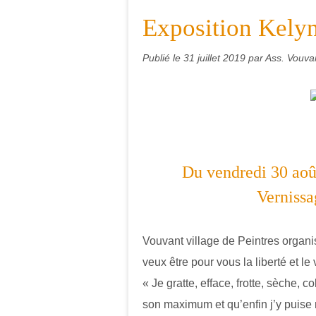
Exposition Kely
Publié le
31 juillet 2019
par Ass. Vouvan
Du vendredi 30 aoû
Vernissa
Vouvant village de Peintres organis
veux être pour vous la liberté et le 
« Je gratte, efface, frotte, sèche, c
son maximum et qu’enfin j’y puise 