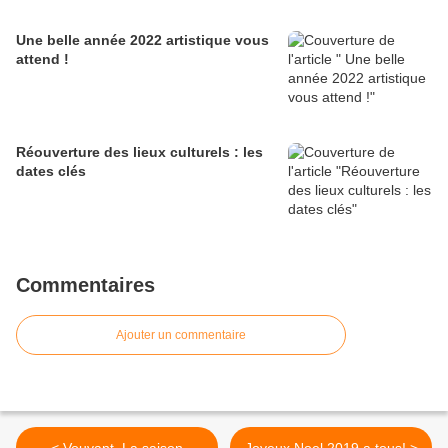
Une belle année 2022 artistique vous
attend !
Réouverture des lieux culturels : les
dates clés
Commentaires
Ajouter un commentaire
< Vouvant. La saison
Joyeux Noel 2019 a tous! >