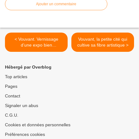
Ajouter un commentaire
< Vouvant. Vernissage
Vouvant, la petite cité qui
d’une expo bien
cultive sa fibre artistique >
particulière/OUEST-
FRANCE
Hébergé par Overblog
Top articles
Pages
Contact
Signaler un abus
C.G.U.
Cookies et données personnelles
Préférences cookies