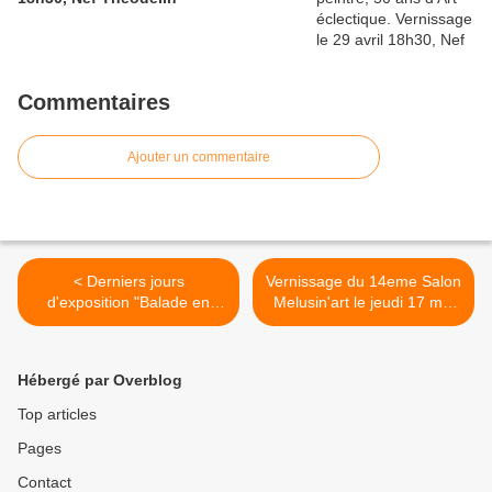
Commentaires
Ajouter un commentaire
< Derniers jours
Vernissage du 14eme Salon
d'exposition "Balade en
Melusin'art le jeudi 17 mai
musique": Une surprise
2021, 18h30 >
spécialement pour vous!
Hébergé par Overblog
Top articles
Pages
Contact