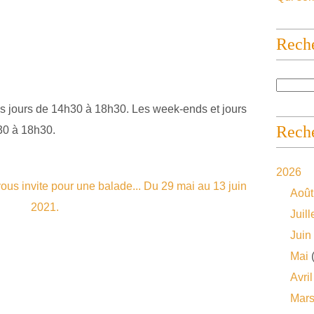
Rech
es jours de 14h30
à
18h30. Les week-ends et jours
Reche
h30
à
18h30.
2026
Août
Juill
Juin
Mai
(
Avril
Mar