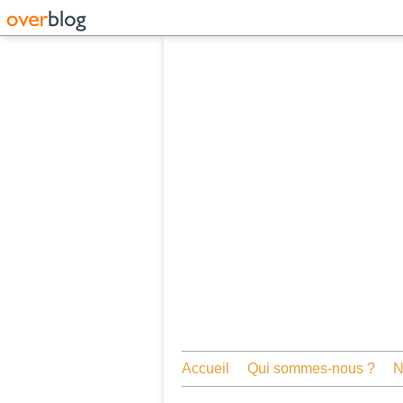
Accueil
Qui sommes-nous ?
N