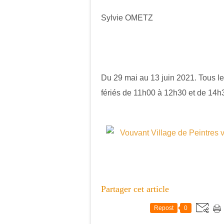
Sylvie OMETZ
Du 29 mai au 13 juin 2021. Tous l
fériés de 11h00
à
12h30 et de 14
Partager cet article
Repost
0