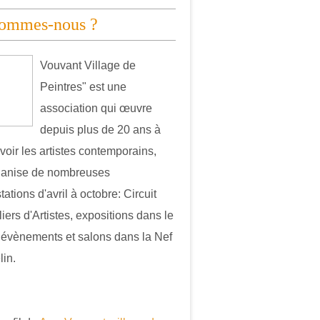
sommes-nous ?
Vouvant Village de
Peintres" est une
association qui œuvre
depuis plus de 20 ans à
oir les artistes contemporains,
ganise de nombreuses
ations d'avril à octobre: Circuit
iers d'Artistes, expositions dans le
, évènements et salons dans la Nef
in.