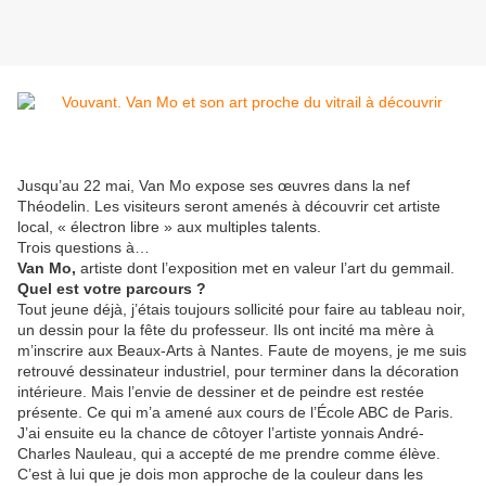
Jusqu’au 22 mai, Van Mo expose ses œuvres dans la nef
Théodelin. Les visiteurs seront amenés à découvrir cet artiste
local, « électron libre » aux multiples talents.
Trois questions à…
Van Mo,
artiste dont l’exposition met en valeur l’art du gemmail.
Quel est votre parcours ?
Tout jeune déjà, j’étais toujours sollicité pour faire au tableau noir,
un dessin pour la fête du professeur. Ils ont incité ma mère à
m’inscrire aux Beaux-Arts à Nantes. Faute de moyens, je me suis
retrouvé dessinateur industriel, pour terminer dans la décoration
intérieure. Mais l’envie de dessiner et de peindre est restée
présente. Ce qui m’a amené aux cours de l’École ABC de Paris.
J’ai ensuite eu la chance de côtoyer l’artiste yonnais André-
Charles Nauleau, qui a accepté de me prendre comme élève.
C’est à lui que je dois mon approche de la couleur dans les