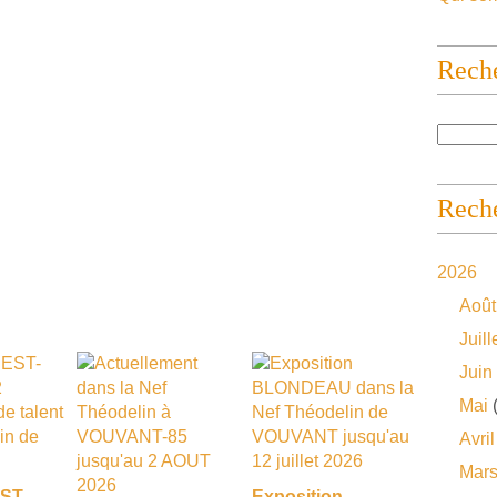
Rech
Reche
2026
Août
Juill
Juin
Mai
(
Avril
Mar
EST-
Exposition