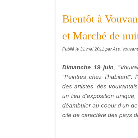
Bientôt à Vouvant
et Marché de nuit
Publié le
31 mai 2011
par Ass. Vouvant,
Dimanche 19 juin
, "Vouva
"Peintres chez l'habitant": 
des artistes, des vouvantais
un lieu d'exposition unique,
déambuler au coeur d'un des
cité de caractère des pays de