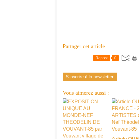
Partager cet article
Repost
0
S'inscrire à la newsletter
Vous aimerez aussi :
Article OU