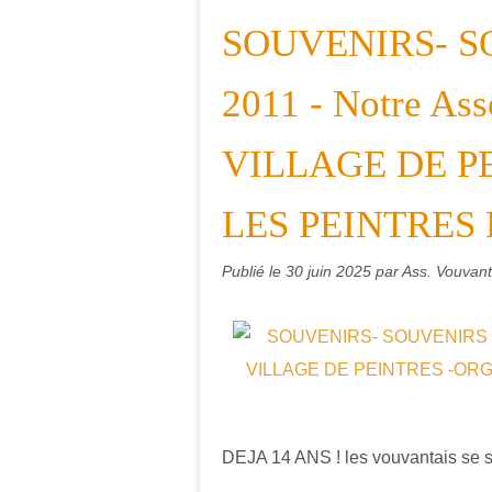
SOUVENIRS- SO
2011 - Notre A
VILLAGE DE P
LES PEINTRES 
Publié le
30 juin 2025
par Ass. Vouvant,
DEJA 14 ANS ! les vouvantais se