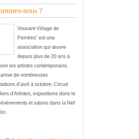
sommes-nous ?
Vouvant Village de
Peintres" est une
association qui œuvre
depuis plus de 20 ans à
oir les artistes contemporains,
ganise de nombreuses
ations d'avril à octobre: Circuit
iers d'Artistes, expositions dans le
, évènements et salons dans la Nef
in.