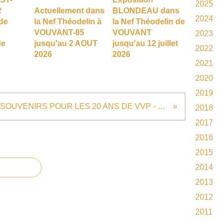
2025
2
Actuellement dans
BLONDEAU dans
2024
de
la Nef Théodelin à
la Nef Théodelin de
VOUVANT-85
VOUVANT
2023
de
jusqu'au 2 AOUT
jusqu'au 12 juillet
2022
2026
2026
2021
2020
2019
SOUVENIRS POUR LES 20 ANS DE VVP - RETOUR SUR NOS EVENEMENTS - RETOUR D'ARCHIVES LE 17 JUIN 2011
2018
2017
2016
2015
2014
2013
2012
2011