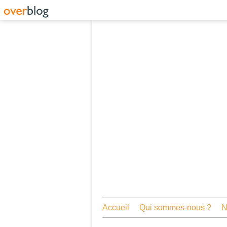
Accueil
Qui sommes-nous ?
N