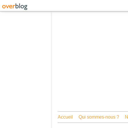
Accueil
Qui sommes-nous ?
N