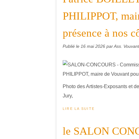
PHILIPPOT, mair
présence à nos c
Publié le
16 mai 2026
par Ass. Vouvant
Photo des Artistes-Exposants et d
Jury,
LIRE LA SUITE
le SALON CON