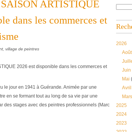
 la SAISON ARTISTIQUE
ble dans les commerces et
Reche
risme
2026
t, village de peintres
Août
Juill
Juin
Mai
(
u le jour en 1941 à Guérande. Animée par une
Avril
tre en se formant tout au long de sa vie par une
Mar
ar des stages avec des peintres professionnels (Marc
2025
2024
2023
2022