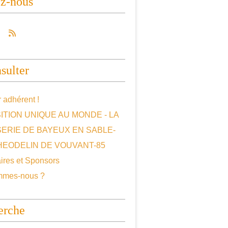
ez-nous
sulter
 adhérent !
ITION UNIQUE AU MONDE - LA
SERIE DE BAYEUX EN SABLE-
HEODELIN DE VOUVANT-85
ires et Sponsors
mmes-nous ?
erche