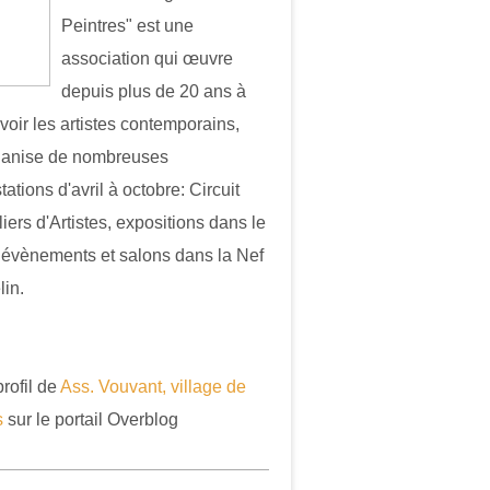
Peintres" est une
association qui œuvre
depuis plus de 20 ans à
oir les artistes contemporains,
ganise de nombreuses
ations d'avril à octobre: Circuit
iers d'Artistes, expositions dans le
, évènements et salons dans la Nef
in.
profil de
Ass. Vouvant, village de
s
sur le portail Overblog