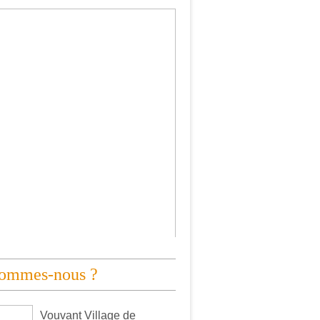
sommes-nous ?
Vouvant Village de