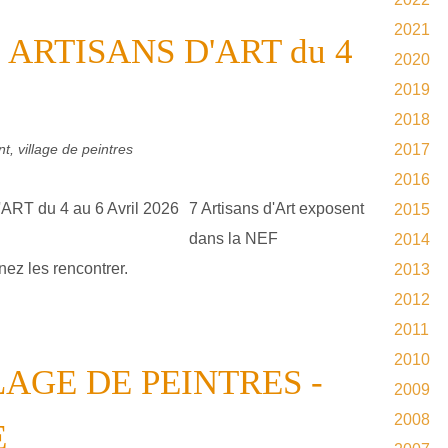
2021
ARTISANS D'ART du 4
2020
2019
2018
t, village de peintres
2017
2016
7 Artisans d'Art exposent
2015
dans la NEF
2014
 les rencontrer.
2013
2012
2011
2010
AGE DE PEINTRES -
2009
2008
E