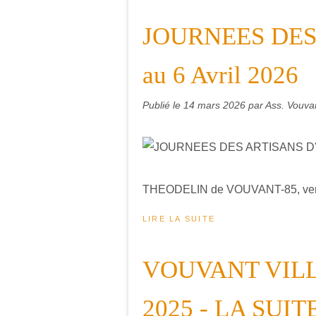
JOURNEES DES 
au 6 Avril 2026
Publié le
14 mars 2026
par Ass. Vouvan
THEODELIN de VOUVANT-85, venez
LIRE LA SUITE
VOUVANT VILL
2025 - LA SUIT