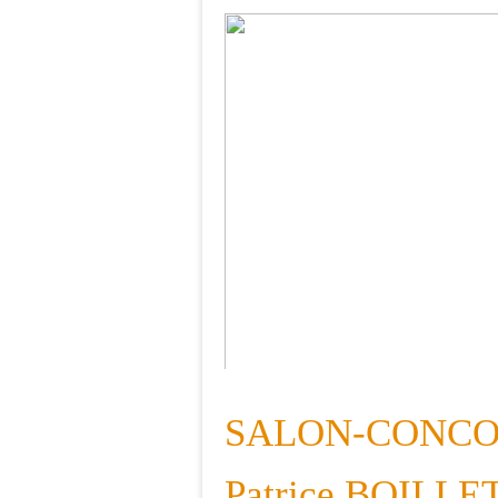
Exposition BLONDEAU dans la Ne
SALON-CONCOU
Patrice BOILLET