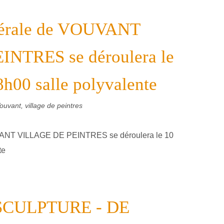
énérale de VOUVANT
NTRES se déroulera le
h00 salle polyvalente
ouvant, village de peintres
SCULPTURE - DE