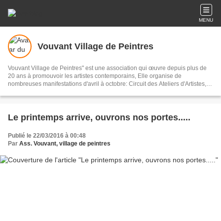
MENU
Vouvant Village de Peintres
Vouvant Village de Peintres" est une association qui œuvre depuis plus de
20 ans à promouvoir les artistes contemporains, Elle organise de
nombreuses manifestations d'avril à octobre: Circuit des Ateliers d'Artistes,
expositions dans le village, évènements et salons dans la Nef Théodelin.
Le printemps arrive, ouvrons nos portes.....
Publié le 22/03/2016 à 00:48
Par
Ass. Vouvant, village de peintres