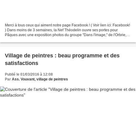
Merci à tous ceux qui aiment notre page Facebook ! ( Voir lien ici: Facebook!
) Dans moins de 3 semaines, la Nef Théodelin ouvre ses portes pour
Pâques avec une exposition photos du groupe "Dans l'image," de l'Orbrie,
montrant des payages et le patrimoine...
Village de peintres : beau programme et des
satisfactions
Publié le 01/03/2016 à 12:08
Par
Ass. Vouvant, village de peintres