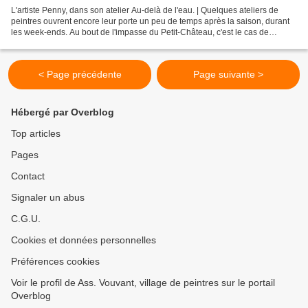
L'artiste Penny, dans son atelier Au-delà de l'eau. | Quelques ateliers de
peintres ouvrent encore leur porte un peu de temps après la saison, durant
les week-ends. Au bout de l'impasse du Petit-Château, c'est le cas de
l'atelier Au-delà de l'eau. La...
< Page précédente
Page suivante >
Hébergé par Overblog
Top articles
Pages
Contact
Signaler un abus
C.G.U.
Cookies et données personnelles
Préférences cookies
Voir le profil de Ass. Vouvant, village de peintres sur le portail
Overblog