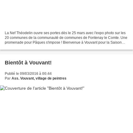
La Nef Théodelin ouvre ses portes dès le 25 mars avec l'expo photo sur les
20 communes de la communauté de communes de Fontenay le Comte. Une
promenade pour Pâques s'impose ! Bienvenue à Vouvant pour la Saison
2016 encore plus riche en évènements, expositions...
Bientôt à Vouvant!
Publié le 09/03/2016 à 00:44
Par
Ass. Vouvant, village de peintres