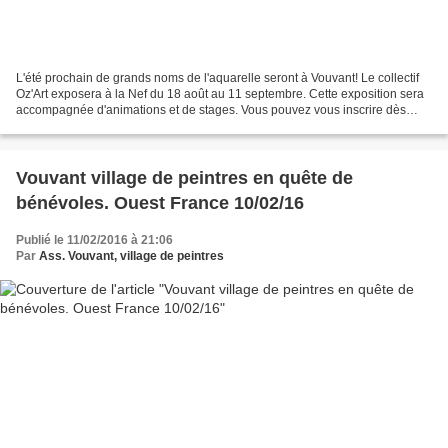
L'été prochain de grands noms de l'aquarelle seront à Vouvant! Le collectif
Oz'Art exposera à la Nef du 18 août au 11 septembre. Cette exposition sera
accompagnée d'animations et de stages. Vous pouvez vous inscrire dès
maintenant auprès de: Catherine...
Vouvant village de peintres en quête de
bénévoles. Ouest France 10/02/16
Publié le 11/02/2016 à 21:06
Par
Ass. Vouvant, village de peintres