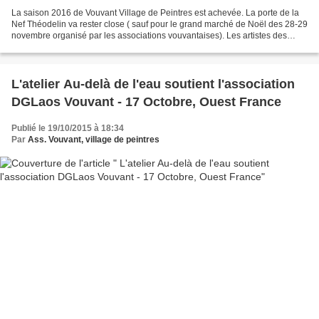
La saison 2016 de Vouvant Village de Peintres est achevée. La porte de la
Nef Théodelin va rester close ( sauf pour le grand marché de Noël des 28-29
novembre organisé par les associations vouvantaises). Les artistes des
ateliers travaillent sur de nouvelles...
L'atelier Au-delà de l'eau soutient l'association
DGLaos Vouvant - 17 Octobre, Ouest France
Publié le 19/10/2015 à 18:34
Par
Ass. Vouvant, village de peintres