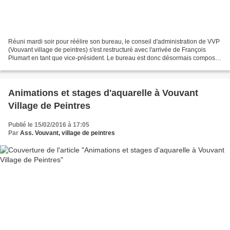
Réuni mardi soir pour réélire son bureau, le conseil d'administration de VVP
(Vouvant village de peintres) s'est restructuré avec l'arrivée de François
Plumart en tant que vice-président. Le bureau est donc désormais composé
ainsi : Penny Peckmann, présidente...
Animations et stages d'aquarelle à Vouvant
Village de Peintres
Publié le 15/02/2016 à 17:05
Par
Ass. Vouvant, village de peintres