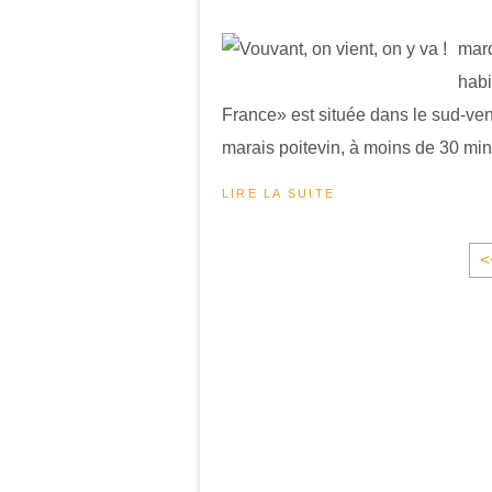
mard
habi
France» est située dans le sud-ve
marais poitevin, à moins de 30 minu
LIRE LA SUITE
<