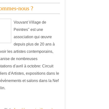
sommes-nous ?
Vouvant Village de
Peintres" est une
association qui œuvre
depuis plus de 20 ans à
oir les artistes contemporains,
ganise de nombreuses
ations d'avril à octobre: Circuit
iers d'Artistes, expositions dans le
, évènements et salons dans la Nef
in.