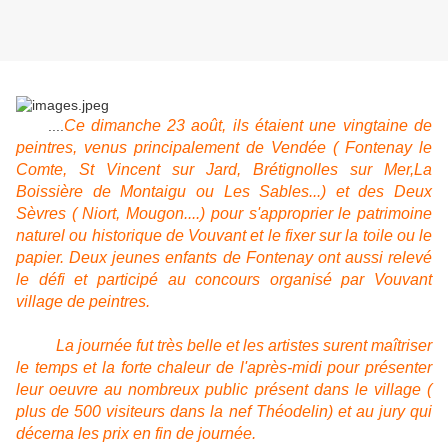
Ce dimanche 23 août, ils étaient une vingtaine de
....
peintres, venus principalement de Vendée ( Fontenay le
Comte, St Vincent sur Jard, Brétignolles sur Mer,La
Boissière de Montaigu ou Les Sables...) et des Deux
Sèvres ( Niort, Mougon....) pour s'approprier le patrimoine
naturel ou historique de Vouvant et le fixer sur la toile ou le
papier. Deux jeunes enfants de Fontenay ont aussi relevé
le défi et participé au concours organisé par Vouvant
village de peintres.
La journée fut très belle et les artistes surent maîtriser
le temps et la forte chaleur de l'après-midi pour présenter
leur oeuvre au nombreux public présent dans le village (
plus de 500 visiteurs dans la nef Théodelin) et au jury qui
décerna les prix en fin de journée.