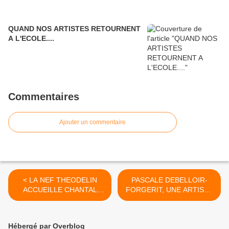
QUAND NOS ARTISTES RETOURNENT
A L'ECOLE....
Commentaires
Ajouter un commentaire
< LA NEF THEODELIN
PASCALE DEBELLOIR-
ACCUEILLE CHANTAL
FORGERIT, UNE ARTISTE
FRAIGNEAU... août 2009
SINGULIERE... >
Hébergé par Overblog